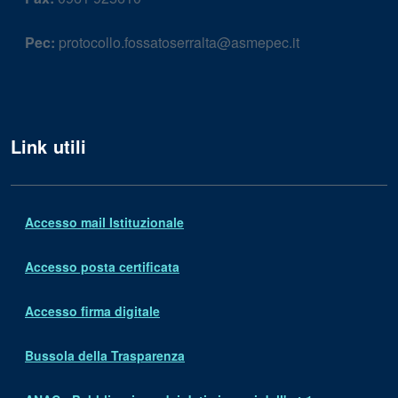
Pec:
protocollo.fossatoserralta@asmepec.it
Link utili
Accesso mail Istituzionale
Accesso posta certificata
Accesso firma digitale
Bussola della Trasparenza