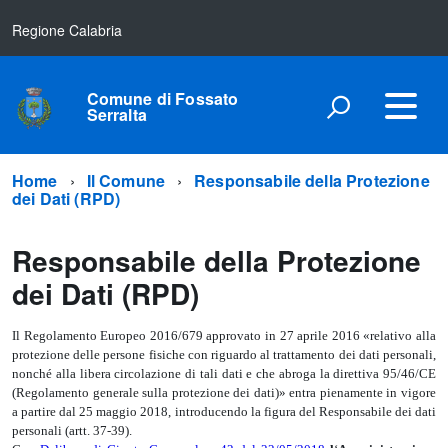
Regione Calabria
Comune di Fossato
Serralta
Home
Il Comune
Responsabile della Protezione
dei Dati (RPD)
Responsabile della Protezione
dei Dati (RPD)
Il Regolamento Europeo 2016/679 approvato in 27 aprile 2016 «relativo alla
protezione delle persone fisiche con riguardo al trattamento dei dati personali,
nonché alla libera circolazione di tali dati e che abroga la direttiva 95/46/CE
(Regolamento generale sulla protezione dei dati)» entra pienamente in vigore
a partire dal 25 maggio 2018, introducendo la figura del Responsabile dei dati
personali (artt. 37-39).