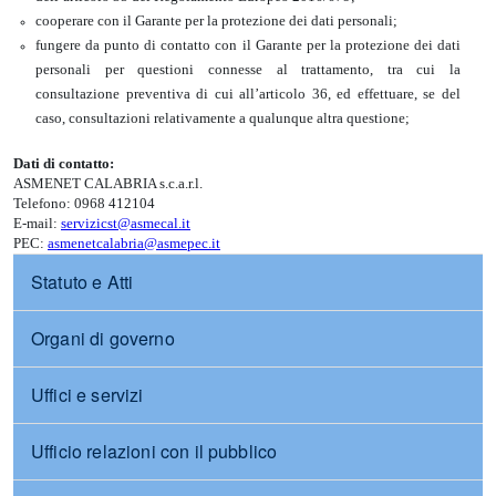
cooperare con il Garante per la protezione dei dati personali;
fungere da punto di contatto con il Garante per la protezione dei dati
personali per questioni connesse al trattamento, tra cui la
consultazione preventiva di cui all’articolo 36, ed effettuare, se del
caso, consultazioni relativamente a qualunque altra questione;
Dati di contatto:
ASMENET CALABRIA s.c.a.r.l.
Telefono: 0968 412104
E-mail:
servizicst@asmecal.it
PEC:
asmenetcalabria@asmepec.it
Statuto e Atti
Organi di governo
Uffici e servizi
Ufficio relazioni con il pubblico