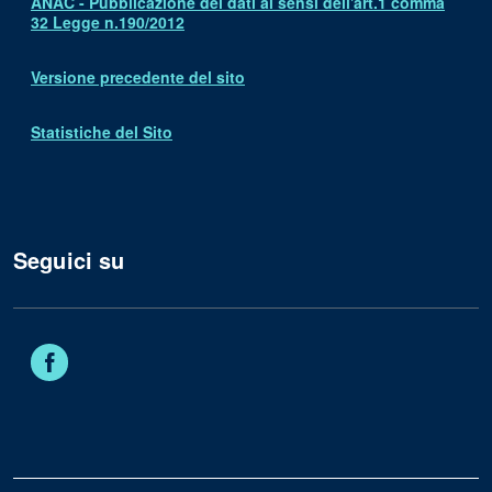
ANAC - Pubblicazione dei dati ai sensi dell'art.1 comma
32 Legge n.190/2012
Versione precedente del sito
Statistiche del Sito
Seguici su
Facebook