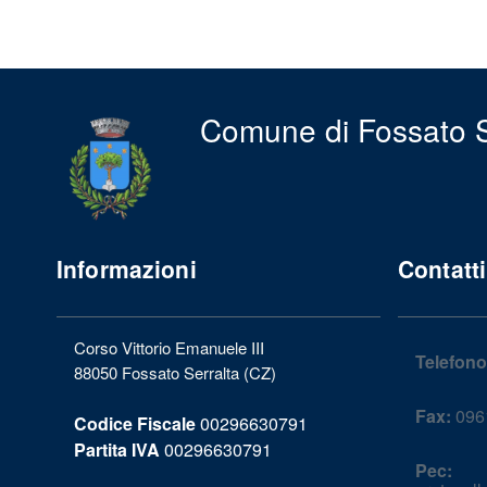
Comune di Fossato S
Informazioni
Contatti
Corso Vittorio Emanuele III
Telefono
88050 Fossato Serralta (CZ)
Fax:
096
Codice Fiscale
00296630791
Partita IVA
00296630791
Pec: