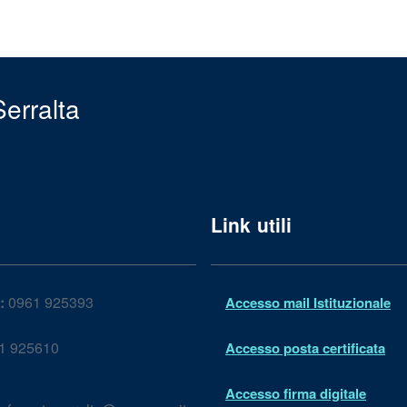
erralta
Link utili
:
0961 925393
Accesso mail Istituzionale
1 925610
Accesso posta certificata
Accesso firma digitale