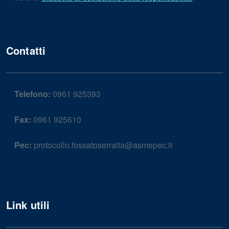
Contatti
Telefono:
0961 925393
Fax:
0961 925610
Pec:
protocollo.fossatoserralta@asmepec.it
Link utili