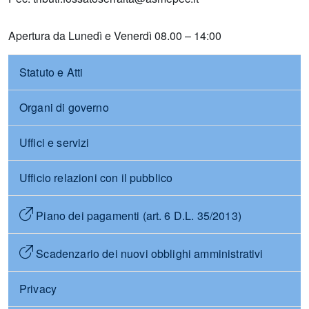
Apertura da Lunedì e Venerdì 08.00 – 14:00
Statuto e Atti
Organi di governo
Uffici e servizi
Ufficio relazioni con il pubblico
Piano dei pagamenti (art. 6 D.L. 35/2013)
Scadenzario dei nuovi obblighi amministrativi
Privacy