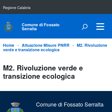
Regione Calabria
Comune di Fossato
Serralta
Home
Attuazione Misure PNRR
M2. Rivoluzione
verde e transizione ecologica
M2. Rivoluzione verde e
transizione ecologica
Comune di Fossato Serralta