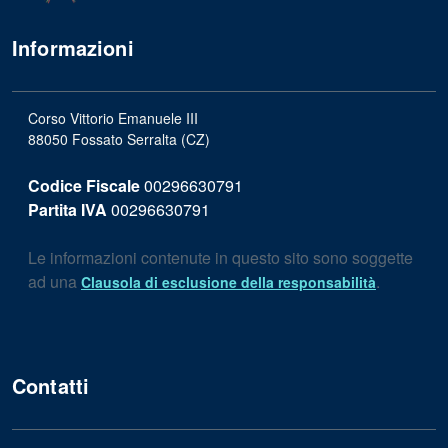
Informazioni
Corso Vittorio Emanuele III
88050 Fossato Serralta (CZ)
Codice Fiscale
00296630791
Partita IVA
00296630791
Le informazioni contenute in questo sito sono soggette
ad una
.
Clausola di esclusione della responsabilità
Contatti