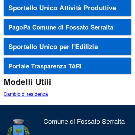
Sportello Unico Attività Produttive
PagoPa Comune di Fossato Serralta
Sportello Unico per l'Edilizia
Portale Trasparenza TARI
Modelli Utili
Cambio di residenza
Comune di Fossato Serralta